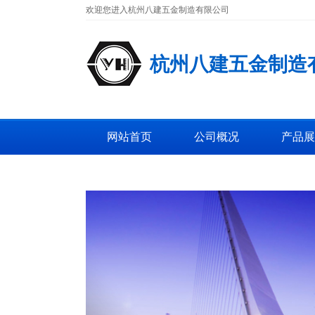
欢迎您进入杭州八建五金制造有限公司
杭州八建五金制造
网站首页
公司概况
产品展
工厂图片