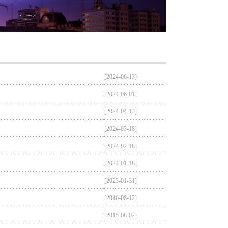
[2024-06-13]
[2024-06-01]
[2024-04-13]
[2024-03-18]
[2024-02-18]
[2024-01-18]
[2023-01-31]
[2016-08-12]
[2015-08-02]