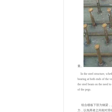
量。
In the steel structure, whethe
bearing at both ends of the v
the steel beam on the need to
of the pegs.
组合楼板下部为钢梁，上
力，以免两者之间相对滑