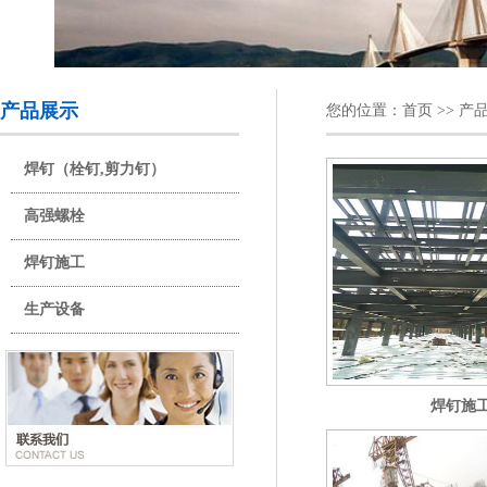
产品展示
您的位置：
首页
>>
产
焊钉（栓钉,剪力钉）
高强螺栓
焊钉施工
生产设备
焊钉施工