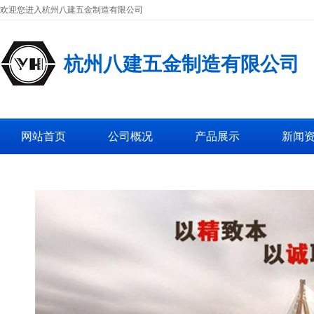
欢迎您进入杭州八建五金制造有限公司
杭州八建五金制造有限公司
网站首页
公司概况
产品展示
新闻
工厂图片