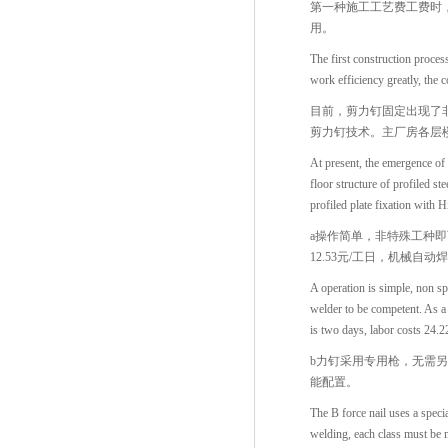
第一种施工工艺费工费时
用。
The first construction proce
work efficiency greatly, the c
目前，剪力钉固定出现了
剪力钉技术。主厂房各层
At present, the emergence of 
floor structure of profiled st
profiled plate fixation with H
a操作简单，非特殊工种
12.53元/工日，机械自动
A operation is simple, non sp
welder to be competent. As a 
is two days, labor costs 24.2
b力钉采用专用枪，无需
能配置。
The B force nail uses a speci
welding, each class must be 