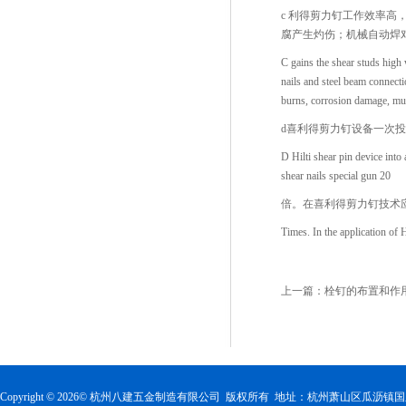
c 利得剪力钉工作效率高
腐产生灼伤；机械自动焊
C gains the shear studs high 
nails and steel beam connecti
burns, corrosion damage, mus
d喜利得剪力钉设备一次
D Hilti shear pin device into
shear nails special gun 20
倍。在喜利得剪力钉技术
Times. In the application of H
上一篇：
栓钉的布置和作
Copyright ©
2026
© 杭州八建五金制造有限公司 版权所有 地址：杭州萧山区瓜沥