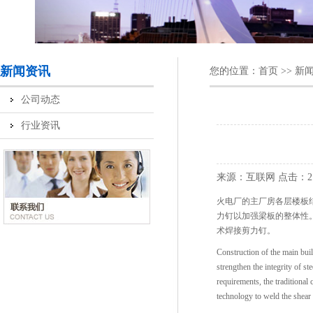
新闻资讯
您的位置：
首页
>>
新
公司动态
行业资讯
来源：互联网
点击：
火电厂的主厂房各层楼板
力钉以加强梁板的整体性
术焊接剪力钉。
Construction of the main build
strengthen the integrity of st
requirements, the traditional
technology to weld the shear 