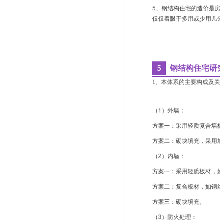
5、钢结构住宅的造价是
仅仅着眼于多用或少用几
5
钢结构住宅研
1、本体系的主要构成及
（1）外墙：
方案一：采用轻质复合墙
方案二：砌块填充，采用
（2）内墙：
方案一：采用轻质板材，
方案二：复合板材，如钢
方案三：砌块填充。
（3）防火处理：