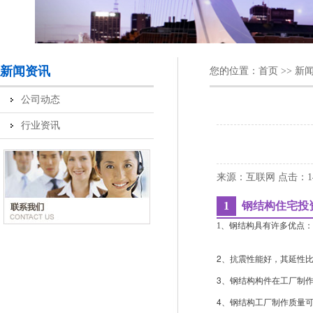
新闻资讯
您的位置：
首页
>>
新
公司动态
行业资讯
来源：互联网
点击：
1
钢结构住宅投
1、钢结构具有许多优点
2、抗震性能好，其延性
3、钢结构构件在工厂制
4、钢结构工厂制作质量