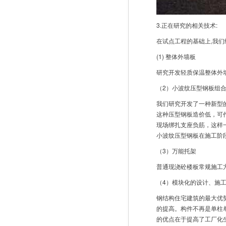
3.正在研究的相关技术:
在试点工程的基础上,我们
(1) 整体外墙板
研究开发轻质保温整体外
（2）小波纹压型钢板组
我们研究开发了一种新型的
这种压型钢板造价低，可
现场绑扎支座负筋，这样
小波纹压型钢板在施工阶
（3）万能托架
普通现浇砼楼板常规施工
（4）模块化的设计、施
钢结构住宅建筑的最大优
的提高。构件不再是单柱
的优点在于提高了工厂化