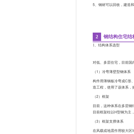
5、钢材可以回收，建造
2
钢结构住宅结
1、结构体系选型
对低、多层住宅，目前国
（1）冷弯薄壁型钢体系
构件用薄钢板冷弯成C形
造工程，使用了该体系，
（2）框架
目前，这种体系在多层钢
目前框架柱以H型钢为主
（3）框架支撑体系
在风载或地震作用较大区