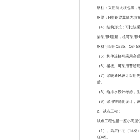
钢柱：采用防火板包裹，
钢梁：H型钢梁翼缘内填
（4）结构形式：可比较
梁采用H型钢，柱可采用
钢材可采用Q235、Q34
（5）构件连接可采用高
（6）楼板。可采用普通
（7）采暖通风设计采用
盾。
（8）给排水设计考虑，
（9）采用智能化设计，
2、试点工程：
试点工程包括一座小高层
（1）、高层住宅（1#楼
Q345。