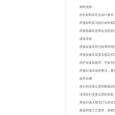
材料选择
栓钉材料应符合设计要求
焊接材料应与栓钉材料相
焊接电极应选用合适的直
设备准备
焊接设备应经过检查和维
焊接设备应设置在稳定的
防护设备如面罩、手套等
焊接区域应保持整洁，避
操作步骤
栓钉的安装位置和数量应
清理栓钉安装位置的表面
将栓钉插入预先打孔的位
根据焊接工艺要求，调整