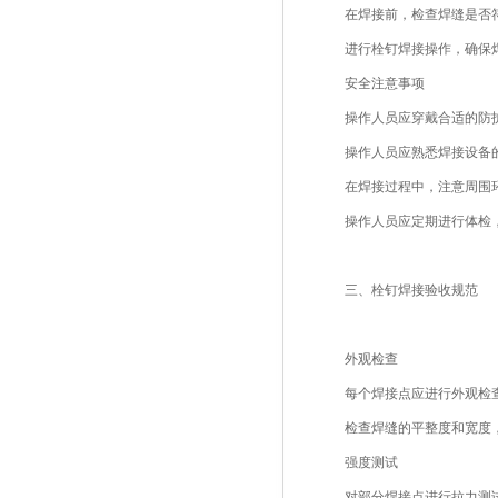
在焊接前，检查焊缝是否
进行栓钉焊接操作，确保
安全注意事项
操作人员应穿戴合适的防
操作人员应熟悉焊接设备
在焊接过程中，注意周围
操作人员应定期进行体检
三、栓钉焊接验收规范
外观检查
每个焊接点应进行外观检
检查焊缝的平整度和宽度
强度测试
对部分焊接点进行拉力测