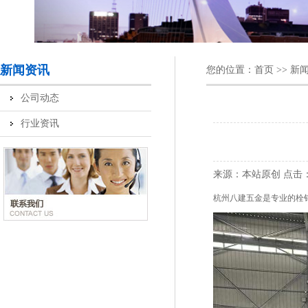
新闻资讯
您的位置：
首页
>>
新
公司动态
行业资讯
来源：本站原创
点击
杭州八建五金是专业的栓钉