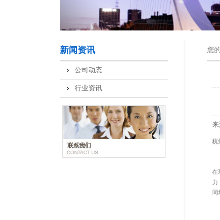
新闻资讯
您
公司动态
行业资讯
来
杭
在
力
同