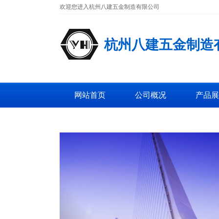
欢迎您进入杭州八建五金制造有限公司
杭州八建五金制造
网站首页
公司概况
产品展
工厂图片