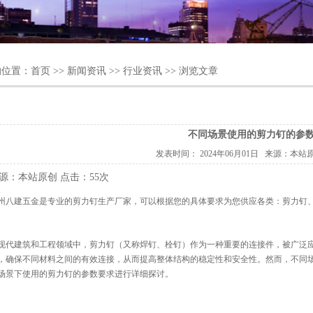
的位置：
首页
>>
新闻资讯
>>
行业资讯
>> 浏览文章
不同场景使用的剪力钉的参
发表时间：
2024年06月01日
来源：本站
源：本站原创
点击：
55次
州八建五金是专业的剪力钉生产厂家，可以根据您的具体要求为您供应各类：剪力钉、焊钉、
现代建筑和工程领域中，剪力钉（又称焊钉、栓钉）作为一种重要的连接件，被广泛
，确保不同材料之间的有效连接，从而提高整体结构的稳定性和安全性。然而，不同
场景下使用的剪力钉的参数要求进行详细探讨。