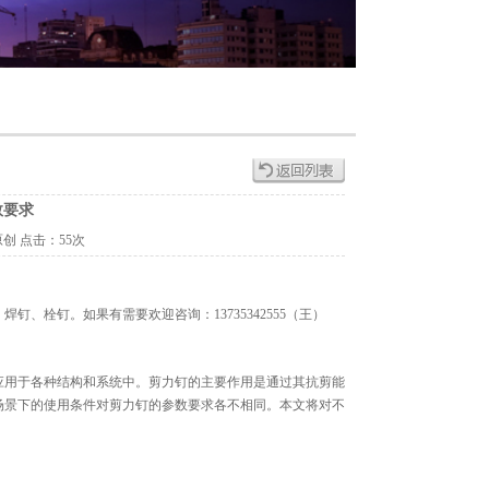
数要求
原创
点击：
55次
栓钉。如果有需要欢迎咨询：13735342555（王）
应用于各种结构和系统中。剪力钉的主要作用是通过其抗剪能
场景下的使用条件对剪力钉的参数要求各不相同。本文将对不