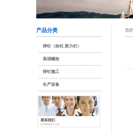
产品分类
您
焊钉（栓钉,剪力钉）
高强螺栓
焊钉施工
生产设备