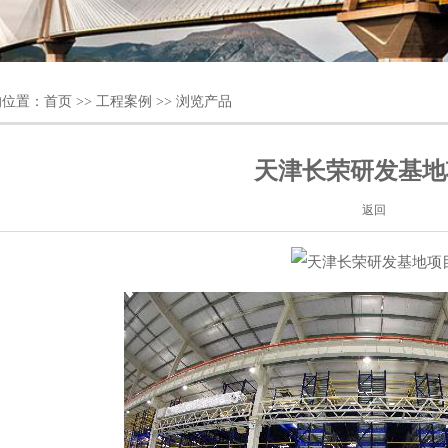
的位置：
首页
>>
工程案例
>> 浏览产品
天津长荣研发基地
返回