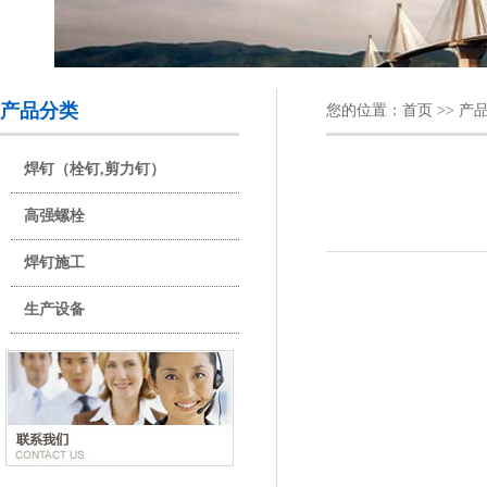
产品分类
您的位置：
首页
>>
产
焊钉（栓钉,剪力钉）
高强螺栓
焊钉施工
生产设备