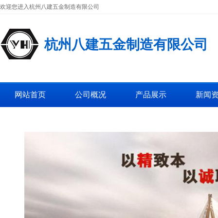
欢迎您进入杭州八建五金制造有限公司
杭州八建五金制造有限公司
网站首页
公司概况
产品展示
新闻
工厂图片